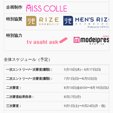
企画制作
特別協賛
特別協力
全体スケジュール（予定）
一次エントリー/一次審査(書類)：
5月10日(木)～6月17日(日)
二次エントリー/一次審査(書類)：
7月1日(日)〜8月5日(日)
二次審査：
8月10日(金)0:00〜8月19日(日)23:
二次審査結果発表：
8月27日(月)
三次審査：
9月1日(土)〜9月24日(月・祝)