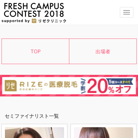
メ
ニ
ュ
ー
TOP
出場者
セミファイナリスト一覧