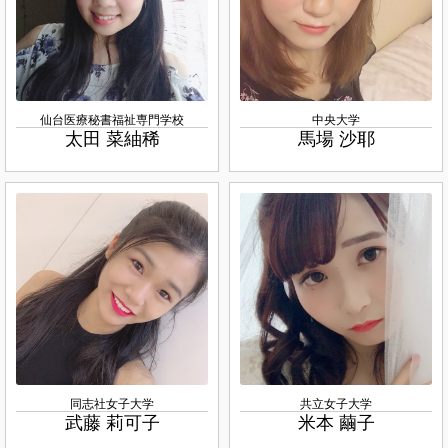
仙台医療秘書福祉専門学校
中央大学
太田 菜紬稀
馬場 沙耶
同志社女子大学
共立女子大学
武藤 莉可子
米本 繭子