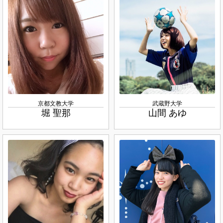
京都文教大学
武蔵野大学
堀 聖那
山間 あゆ