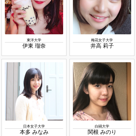
東洋大学
梅花女子大学
伊東 瑠奈
井高 莉子
日本女子大学
白鷗大学
本多 みなみ
関根 みのり