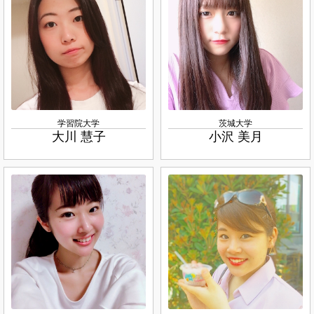
学習院大学
茨城大学
大川 慧子
小沢 美月