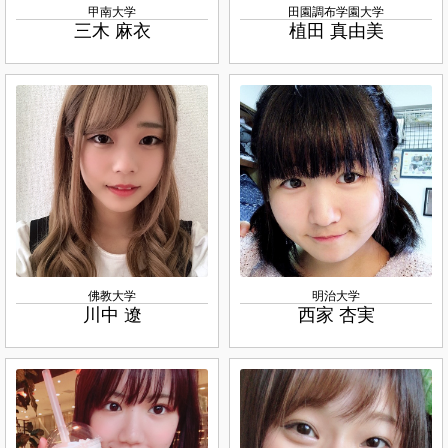
甲南大学
田園調布学園大学
三木 麻衣
植田 真由美
佛教大学
明治大学
川中 遼
西家 杏実