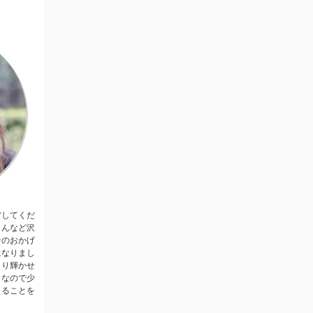
営してくだ
さんなど沢
そのおかげ
になりまし
より輝かせ
トなので少
さることを