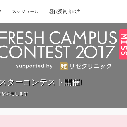
？
スケジュール
歴代受賞者の声
スターコンテスト開催!
生を決定します