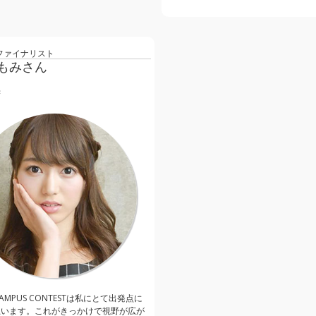
度ファイナリスト
もみさん
学
 CAMPUS CONTESTは私にとて出発点に
思います。これがきっかけで視野が広が