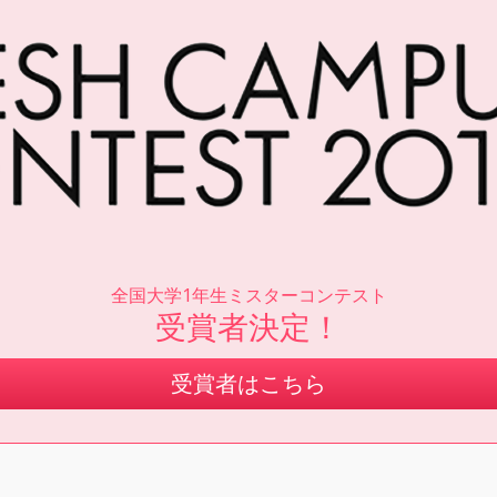
全国大学1年生ミスターコンテスト
受賞者決定！
受賞者はこちら