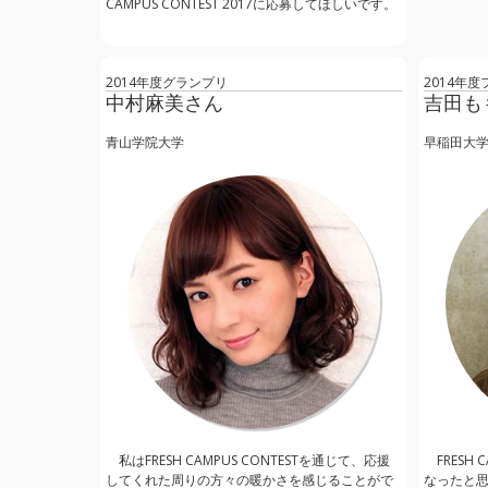
CAMPUS CONTEST 2017に応募してほしいです。‬
2014年度グランプリ
2014年
中村麻美さん
吉田も
青山学院大学
早稲田大
私はFRESH CAMPUS CONTESTを通じて、応援
FRESH
してくれた周りの方々の暖かさを感じることがで
なったと