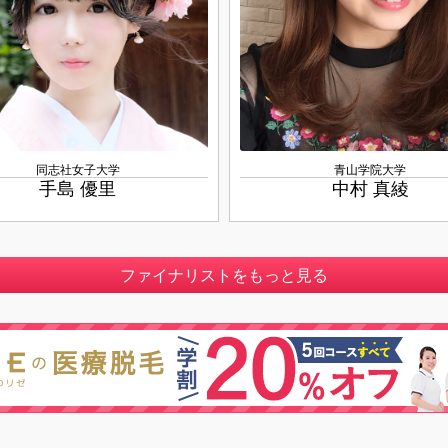
同志社女子大学
青山学院大学
手島 優里
中村 真綾
ファイナリストをもっと見る