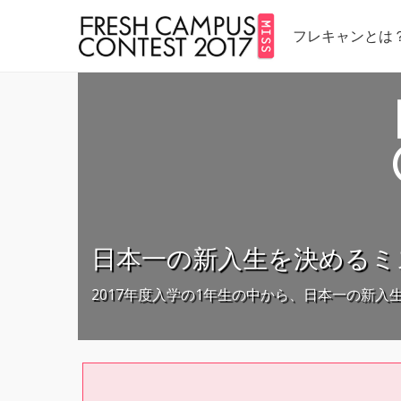
フレキャンとは
日本一の新入生を決めるミ
2017年度入学の1年生の中から、日本一の新入