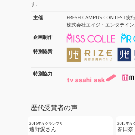
す。
主催
FRESH CAMPUS CONTEST
株式会社エイジ・エンタテイン
企画制作
特別協賛
特別協力
歴代受賞者の声
2016年度グランプリ
2015年
遠野愛さん
春田奈