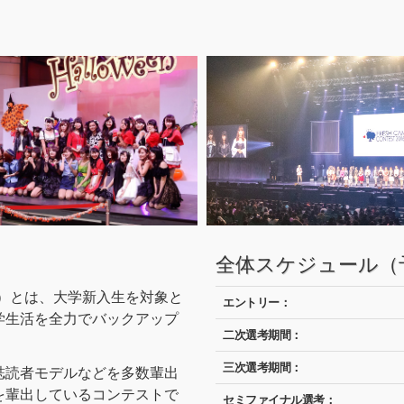
全体スケジュール（
キャン）とは、大学新入生を対象と
エントリー：
学生活を全力でバックアップ
二次選考期間：
三次選考期間：
誌読者モデルなどを多数輩出
を輩出しているコンテストで
セミファイナル選考：