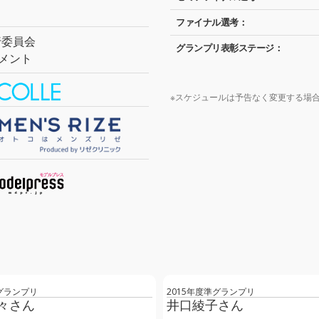
ファイナル選考：
実行委員会
グランプリ表彰ステージ：
メント
※スケジュールは予告なく変更する場
度グランプリ
2015年度準グランプリ
々さん
井口綾子さん