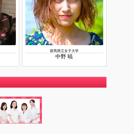
群馬県立女子大学
中野 暁