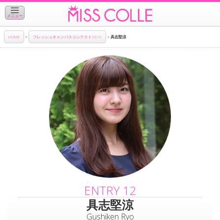
メニュー
HOME
>
フレッシュキャンパスコンテスト2015
>
具志堅涼
ENTRY 12
具志堅涼
Gushiken Ryo