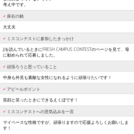
考え中です。
座右の銘
大丈夫
ミスコンテストに参加したきっかけ
JJを読んでいるときにFRESH CAMPUS CONTESTのページを見て、母
に勧められて応募しました。
頑張ろうと思っていること
中身も外見も素敵な女性になれるように頑張りたいです！
アピールポイント
笑顔と笑ったときにできるえくぼです！
ミスコンテストへの意気込みを一言
マイペースな性格ですが、頑張りますので応援よろしくお願いしま
す！