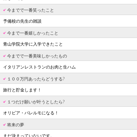
今までで一番笑ったこと
予備校の先生の雑談
今まで一番嬉しかったこと
青山学院大学に入学できたこと
今までで一番美味しかったもの
イタリアンレストランのお肉と生ハム
１００万円あったらどうする?
旅行と貯金します！
１つだけ願いが叶うとしたら?
オリビア・パレルモになる！
将来の夢
まだ決まっていないです。