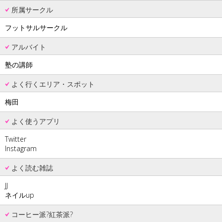
所属サークル
フットサルサークル
アルバイト
塾の講師
よく行くエリア・スポット
梅田
よく使うアプリ
Twitter
Instagram
よく読む雑誌
JJ
ネイルup
コーヒー派?紅茶派?