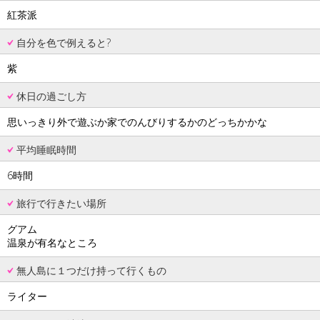
紅茶派
自分を色で例えると?
紫
休日の過ごし方
思いっきり外で遊ぶか家でのんびりするかのどっちかかな
平均睡眠時間
6時間
旅行で行きたい場所
グアム
温泉が有名なところ
無人島に１つだけ持って行くもの
ライター