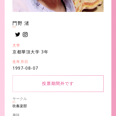
門野 渚
大学
京都華頂大学 3年
生年月日
1997-08-07
投票期間外です
サークル
吹奏楽部
趣味