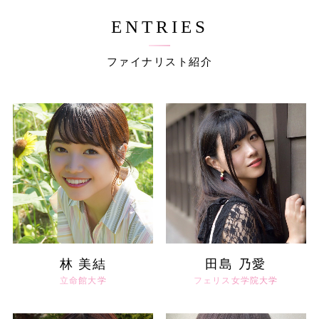
ENTRIES
ファイナリスト紹介
林 美結
田島 乃愛
立命館大学
フェリス女学院大学