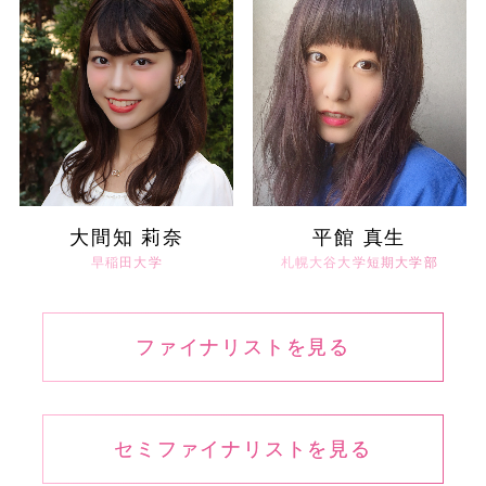
大間知 莉奈
平館 真生
早稲田大学
札幌大谷大学短期大学部
ファイナリストを見る
セミファイナリストを見る