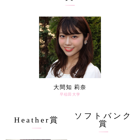
大間知 莉奈
早稲田大学
ソフトバンク
Heather賞
賞