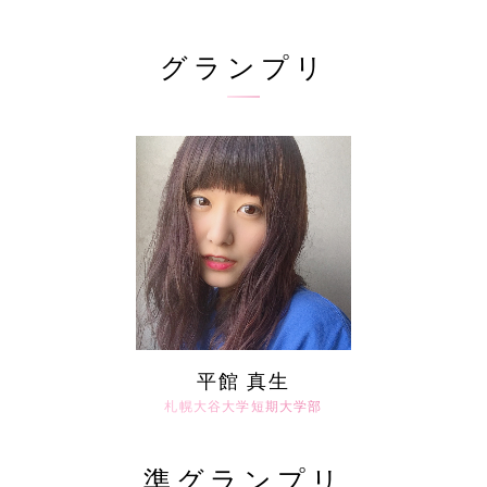
グランプリ
平館 真生
札幌大谷大学短期大学部
準グランプリ