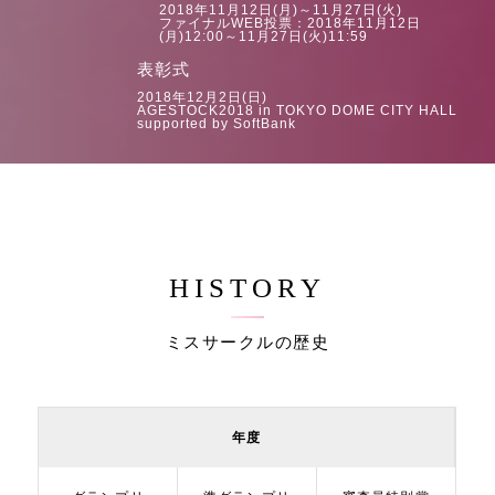
2018年11月12日(月)～11月27日(火)
ファイナルWEB投票：2018年11月12日
(月)12:00～11月27日(火)11:59
表彰式
2018年12月2日(日)
AGESTOCK2018 in TOKYO DOME CITY HALL
supported by SoftBank
HISTORY
ミスサークルの歴史
年度