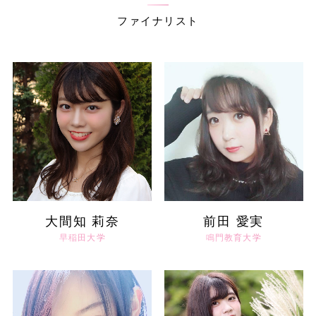
ファイナリスト
大間知 莉奈
前田 愛実
早稲田大学
鳴門教育大学