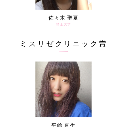
佐々木 聖夏
埼玉大学
ミスリゼクリニック賞
平館 真生