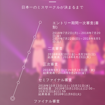
日本一のミスサークルが決まるまで
エントリー期間
一次審査(書
類)
2018年7月2日(月)～2018年7月20
日(金)
2018年7月22日(日)～2018年8月5
日(日)
二次審査
2018年8月10日(金)～8月19日(日)
結果発表：2018年8月23日(木)
三次審査
2018年9月1日(土)〜9月24日(月・祝)
結果発表：2018年9月28日(金)
セミファイナル審査
2018年10月13日(土)～10月31日(水)
WEB投票：2018年10月13日(土)12:00～
10月31日(水)11:59
結果発表：2018年11月6日(火)
ファイナル審査