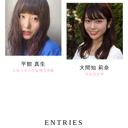
平館 真生
大間知 莉奈
札幌大谷大学短期大学部
早稲田大学
ENTRIES