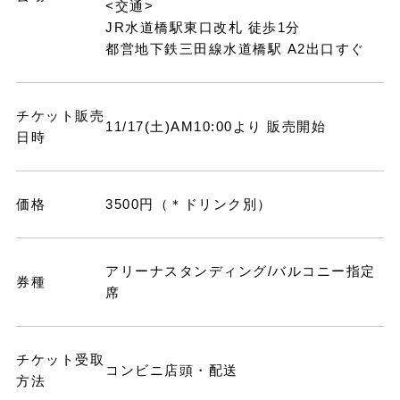
<交通>
JR水道橋駅東口改札 徒歩1分
都営地下鉄三田線水道橋駅 A2出口すぐ
チケット販売
11/17(土)AM10:00より 販売開始
日時
価格
3500円（＊ドリンク別）
アリーナスタンディング/バルコニー指定
券種
席
チケット受取
コンビニ店頭・配送
方法