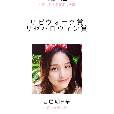
札幌大谷大学短期大学部
リゼウォーク賞
リゼハロウィン賞
古屋 明日華
東京女子大学