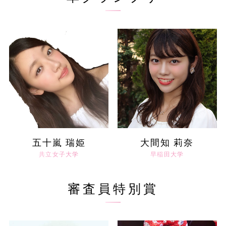
五十嵐 瑞姫
大間知 莉奈
共立女子大学
早稲田大学
審査員特別賞