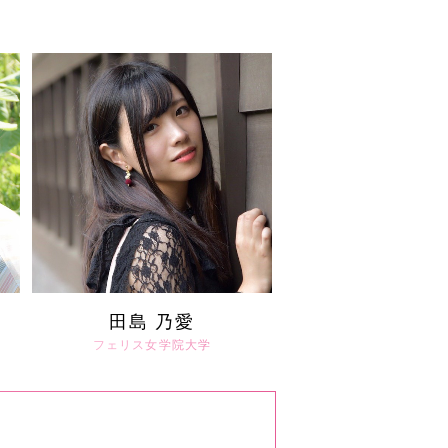
田島 乃愛
フェリス女学院大学