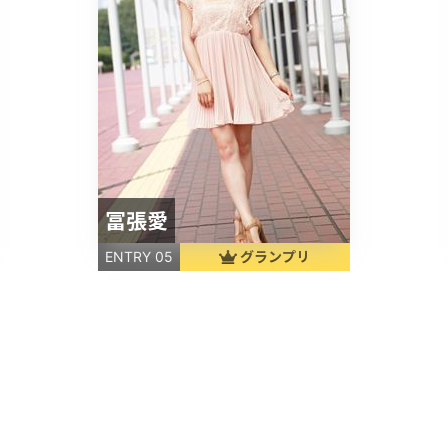
冨張愛
グランプリ
ENTRY 05