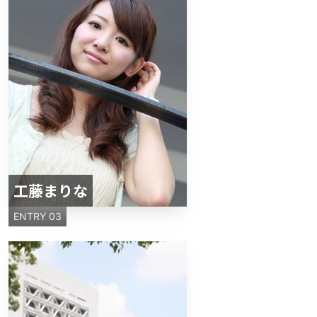
工藤まりな
ENTRY 03