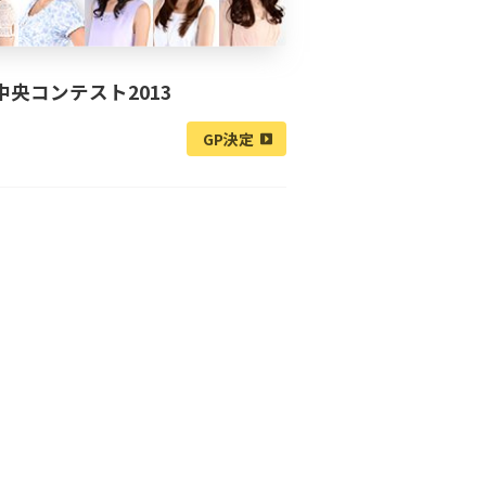
中央コンテスト2013
GP決定