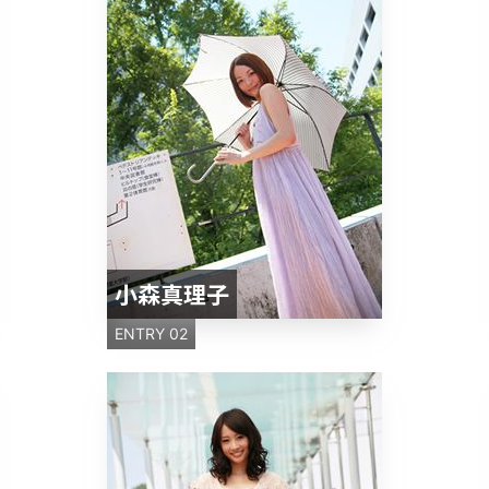
小森真理子
ENTRY 02