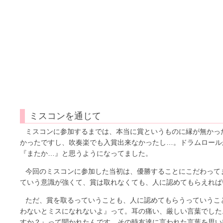
ミスコンを通じて
ミスコンに参加するまでは、本当に賞というものに縁が無かっ
かったですし、吹奏楽でも入賞出来なかったし…。ドラムロール
『またか…』と思うようになってました。
今回のミスコンに参加した当初は、優勝することにこだわって
ていう意識が強くて、賞は取れなくても、人に認めてもらえれば
ただ、賞を取るっていうことも、人に認めてもらうっていうこ
わないとミスになれないよ』って。耳の痛い、厳しい言葉でした
すか？』って聞かれたんです。その時友達に言われた言葉を思い