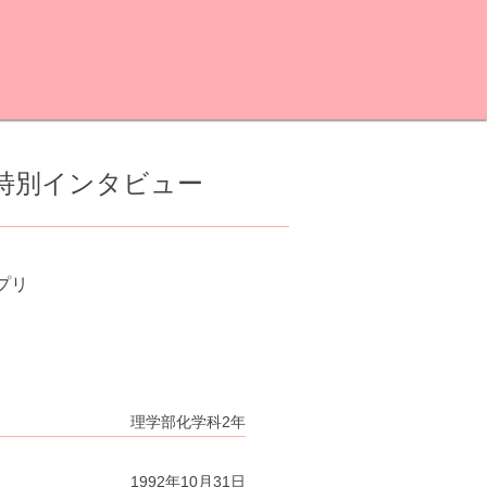
014 特別インタビュー
プリ
理学部化学科2年
1992年10月31日