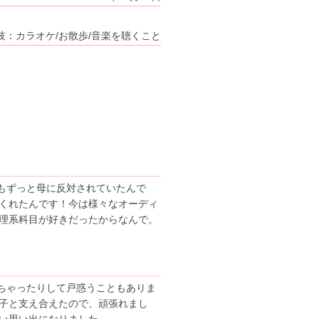
技：カラオケ/お散歩/音楽を聴くこと
もずっと母に反対されていたんで
くれたんです！今は様々なオーディ
理系科目が好きだったからなんで。
ちゃったりして戸惑うこともありま
子と支え合えたので、頑張れまし