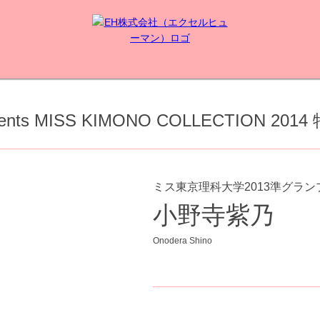
ents MISS KIMONO COLLECTION 2
ミス東京理科大学2013準グラン
小野寺紫乃
Onodera Shino