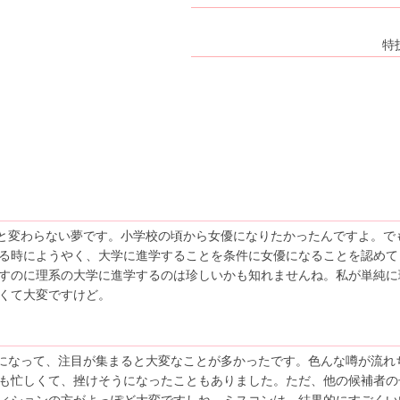
特
と変わらない夢です。小学校の頃から女優になりたかったんですよ。で
る時にようやく、大学に進学することを条件に女優になることを認めて
すのに理系の大学に進学するのは珍しいかも知れませんね。私が単純に
くて大変ですけど。
になって、注目が集まると大変なことが多かったです。色んな噂が流れ
も忙しくて、挫けそうになったこともありました。ただ、他の候補者の