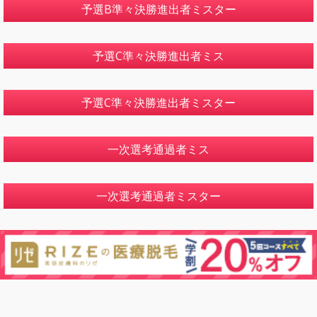
予選B準々決勝進出者ミスター
予選C準々決勝進出者ミス
予選C準々決勝進出者ミスター
一次選考通過者ミス
一次選考通過者ミスター