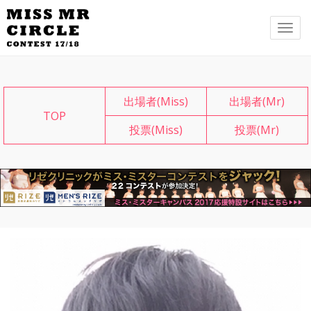
メ
ニ
ュ
ー
出場者(Miss)
出場者(Mr)
TOP
投票(Miss)
投票(Mr)