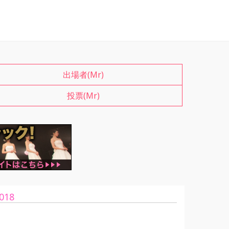
出場者(Mr)
投票(Mr)
018