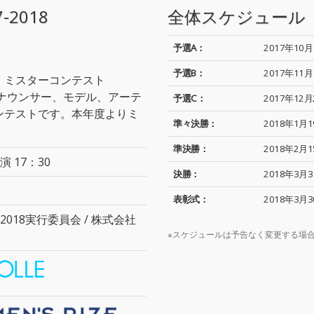
7-2018
全体スケジュール
予選A：
2017年10月
予選B：
2017年11月
・ミスターコンテスト
アナウンサー、モデル、アーテ
予選C：
2017年12月
ンテストです。本年度よりミ
準々決勝：
2018年1月1
準決勝：
2018年2月1
演 17：30
決勝：
2018年3月3
表彰式：
2018年3月3
017-2018実行委員会 / 株式会社
※スケジュールは予告なく変更する場