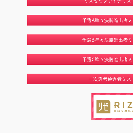
ミスセミファイナリス
予選A準々決勝進出者ミ
予選B準々決勝進出者ミ
予選C準々決勝進出者ミ
一次選考通過者ミス