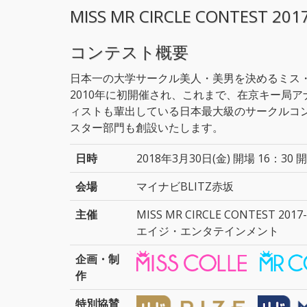
MISS MR CIRCLE CONTEST 201
コンテスト概要
日本一の大学サークル美人・美男を決めるミス
2010年に初開催され、これまで、在京キー局
ィストも輩出している日本最大級のサークルコ
スター部門も創設いたします。
日時
2018年3月30日(金) 開場 16：30 開
会場
マイナビBLITZ赤坂
主催
MISS MR CIRCLE CONTEST 2
エイジ・エンタテインメント
企画・制
作
特別協賛