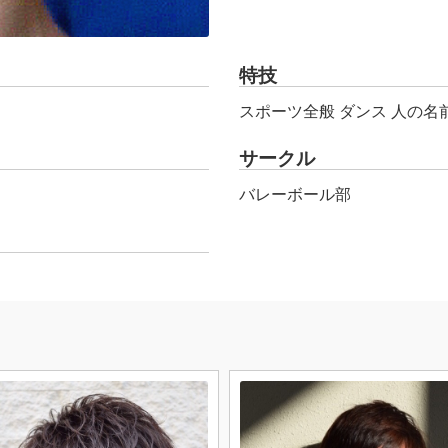
特技
スポーツ全般 ダンス 人の名
サークル
バレーボール部