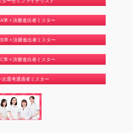
スターセミファイナリスト
選A準々決勝進出者ミスター
B準々決勝進出者ミスター
選C準々決勝進出者ミスター
一次選考通過者ミスター