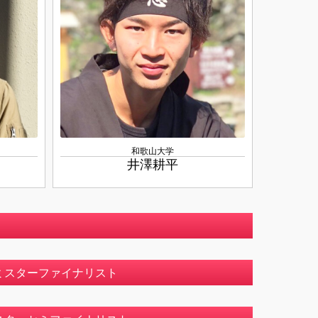
和歌山大学
井澤耕平
ミスターファイナリスト