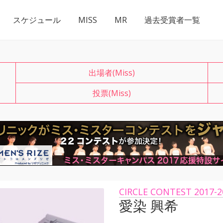
スケジュール
MISS
MR
過去受賞者一覧
出場者(Miss)
投票(Miss)
CIRCLE CONTEST 2017-2
愛染 興希