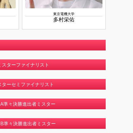
東京電機大学
多村栄佑
ミスターファイナリスト
スターセミファイナリスト
選A準々決勝進出者ミスター
B準々決勝進出者ミスター