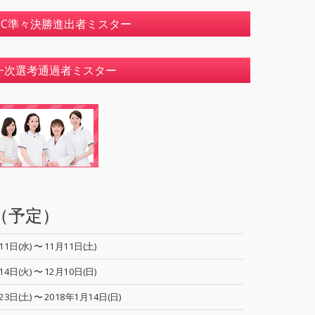
選C準々決勝進出者ミスター
一次選考通過者ミスター
（予定）
11日(水) 〜 11月11日(土)
14日(火) 〜 12月10日(日)
23日(土) 〜 2018年1月14日(日)