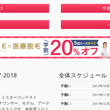
ス
予
7-2018
全体スケジュール
予選A：
2017年10月
予選B：
2017年11月
・ミスターコンテスト
アナウンサー、モデル、アーテ
予選C：
2017年12月
ンテストです。本年度よりミ