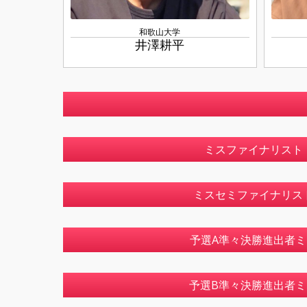
和歌山大学
井澤耕平
ミスファイナリスト
ミスセミファイナリス
予選A準々決勝進出者ミ
予選B準々決勝進出者ミ