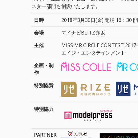
スター部門も創設いたします。
日時
2018年3月30日(金) 開場 16：30 開
会場
マイナビBLITZ赤坂
主催
MISS MR CIRCLE CONTEST 2
エイジ・エンタテインメント
企画・制
作
特別協賛
特別協力
PARTNER