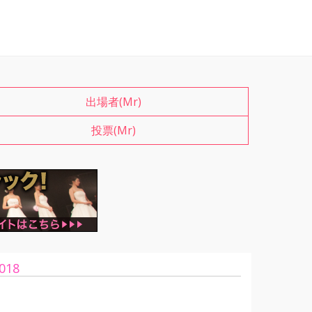
出場者(Mr)
投票(Mr)
018