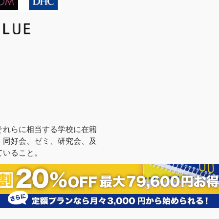
それらに相当する学校に在籍
、同好会、ゼミ、研究会、及
ていること。