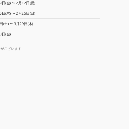
9日(金) 〜 2月12日(祝)
5日(木) 〜 2月25日(日)
日(土) 〜 3月29日(木)
0日(金)
合がございます