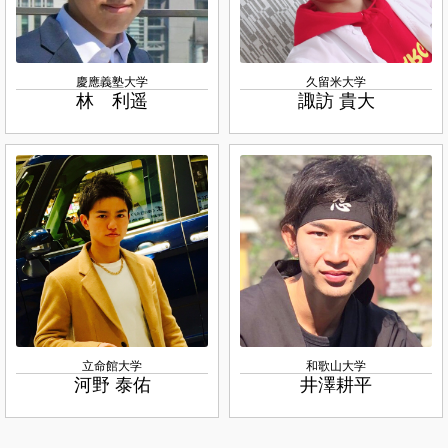
慶應義塾大学
久留米大学
林 利遥
諏訪 貴大
立命館大学
和歌山大学
河野 泰佑
井澤耕平