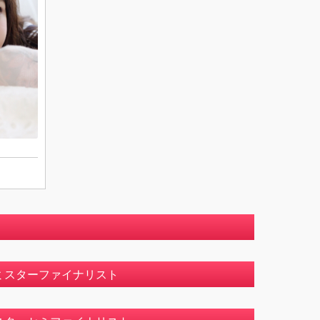
ミスターファイナリスト