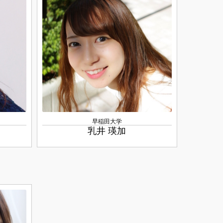
早稲田大学
乳井 瑛加