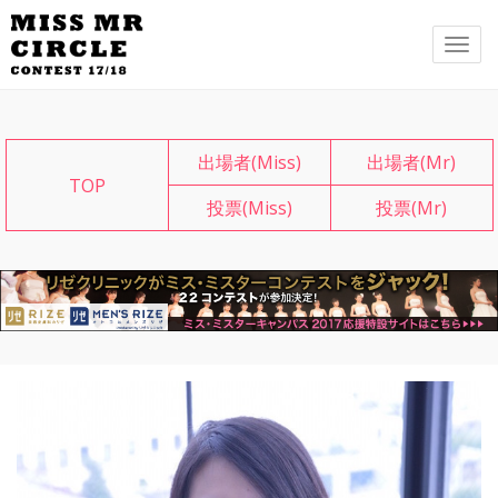
メ
ニ
ュ
ー
出場者(Miss)
出場者(Mr)
TOP
投票(Miss)
投票(Mr)