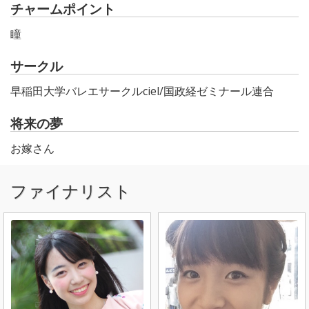
チャームポイント
瞳
サークル
早稲田大学バレエサークルciel/国政経ゼミナール連合
将来の夢
お嫁さん
ファイナリスト