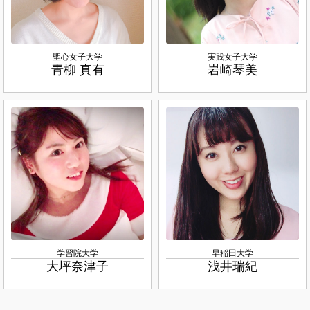
聖心女子大学
実践女子大学
青柳 真有
岩崎琴美
学習院大学
早稲田大学
大坪奈津子
浅井瑞紀