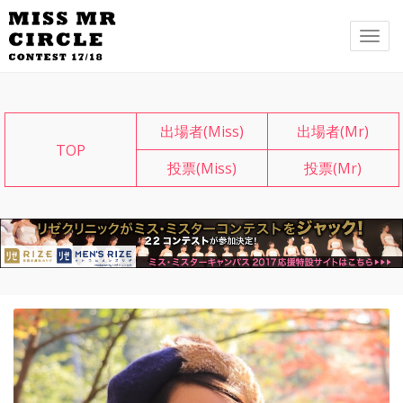
メ
ニ
ュ
ー
出場者(Miss)
出場者(Mr)
TOP
投票(Miss)
投票(Mr)