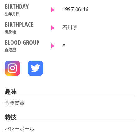
BIRTHDAY
1997-06-16
生年月日
BIRTHPLACE
石川県
出身地
BLOOD GROUP
A
血液型
趣味
音楽鑑賞
特技
バレーボール