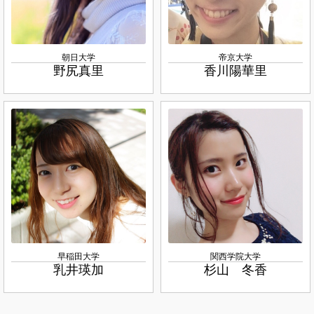
朝日大学
帝京大学
野尻真里
香川陽華里
早稲田大学
関西学院大学
乳井瑛加
杉山 冬香