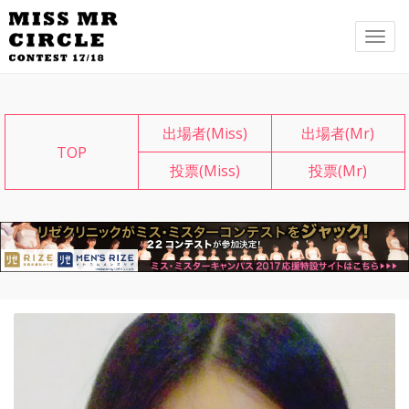
メ
ニ
ュ
ー
出場者(Miss)
出場者(Mr)
TOP
投票(Miss)
投票(Mr)