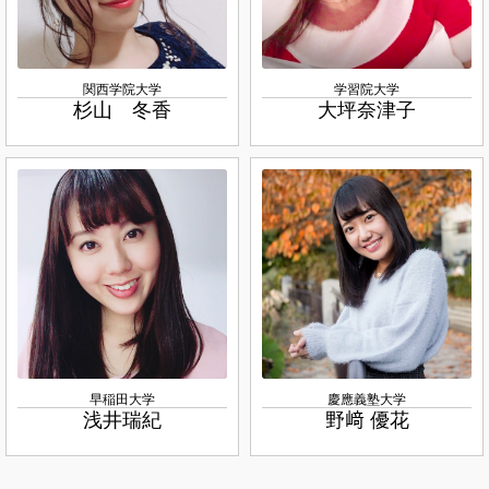
関西学院大学
学習院大学
杉山 冬香
大坪奈津子
早稲田大学
慶應義塾大学
浅井瑞紀
野﨑 優花