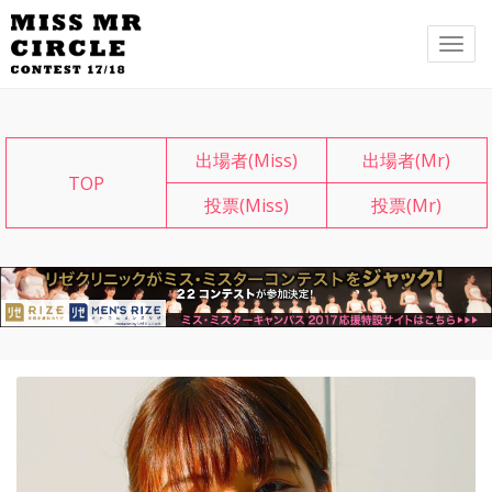
メ
ニ
ュ
ー
出場者(Miss)
出場者(Mr)
TOP
投票(Miss)
投票(Mr)