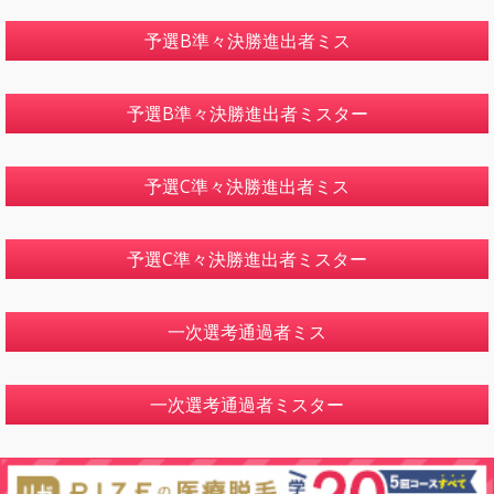
予選B準々決勝進出者ミス
予選B準々決勝進出者ミスター
予選C準々決勝進出者ミス
予選C準々決勝進出者ミスター
一次選考通過者ミス
一次選考通過者ミスター