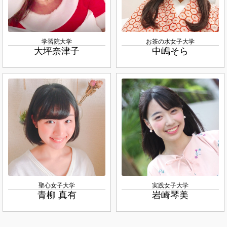
学習院大学
お茶の水女子大学
大坪奈津子
中嶋そら
聖心女子大学
実践女子大学
青柳 真有
岩崎琴美